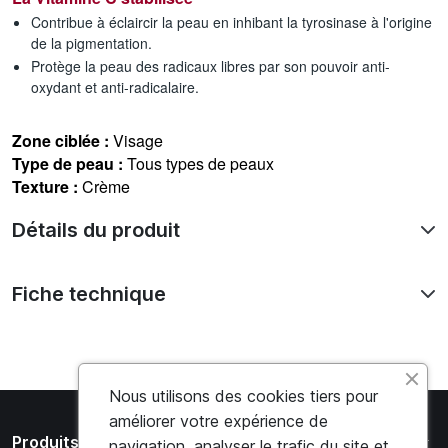
Contribue à éclaircir la peau en inhibant la tyrosinase à l'origine
de la pigmentation.
Protège la peau des radicaux libres par son pouvoir anti-
oxydant et anti-radicalaire.
Zone ciblée :
Visage
Type de peau :
Tous types de peaux
Texture :
Crème
Détails du produit
Fiche technique
Nous utilisons des cookies tiers pour
améliorer votre expérience de
arrow_drop_down
Produits
navigation, analyser le trafic du site et