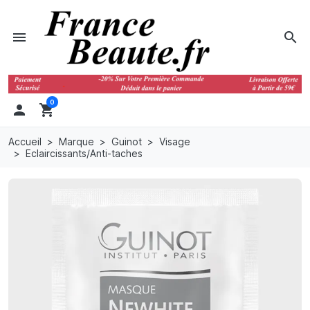
menu
search
0

shopping_cart
Accueil
Marque
Guinot
Visage
Eclaircissants/Anti-taches