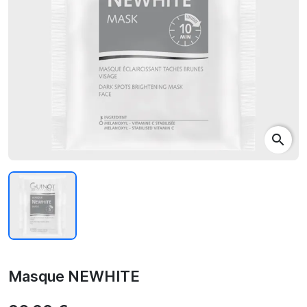
search
Masque NEWHITE