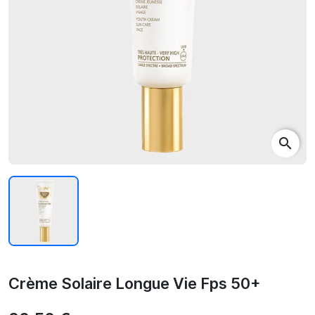
search
Crème Solaire Longue Vie Fps 50+